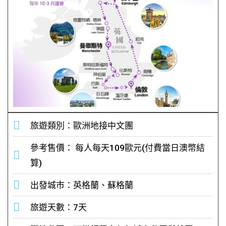
旅遊類別：歐洲地接中文團
參考售價： 每人每天109歐元(付費當日澳幣結
算)
出發城市：英格蘭、蘇格蘭
旅遊天數：7天