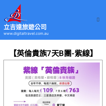
立吉達旅遊公司
www.digitaltravel.com.au
【英倫貴族7天B團-紫線】