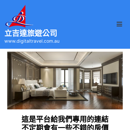
立吉達旅遊公司
www.digitaltravel.com.au
這是平台給我們專用的連結
不定期會有一些不錯的房價