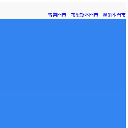
雪梨門市
布里斯本門市
墨爾本門市