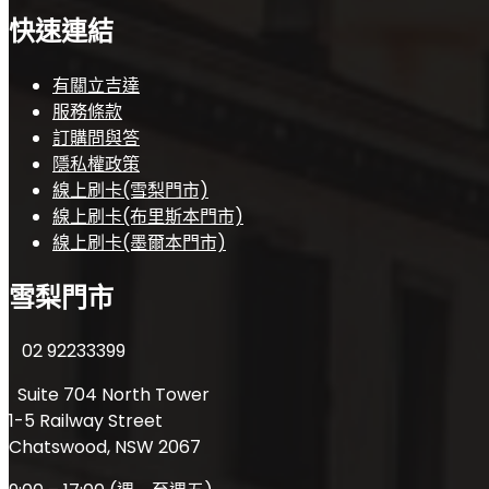
快速連結
有關立吉達
服務條款
訂購問與答
隱私權政策
線上刷卡(雪梨門市)
線上刷卡(布里斯本門市)
線上刷卡(墨爾本門市)
雪梨門市
02 92233399
Suite 704 North Tower
1-5 Railway Street
Chatswood, NSW 2067