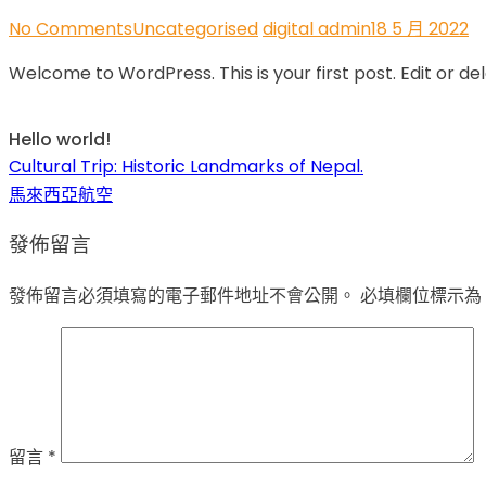
on
No Comments
Uncategorised
digital admin
18 5 月 2022
Hello
Welcome to WordPress. This is your first post. Edit or dele
world!
Hello world!
Cultural Trip: Historic Landmarks of Nepal.
文
馬來西亞航空
章
發佈留言
導
覽
發佈留言必須填寫的電子郵件地址不會公開。
必填欄位標示為
留言
*