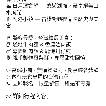
🚤 日月潭遊船 — 悠遊湖面，盡享絕美山
水風光
🏮 鹿港小鎮 — 古樸街巷裡品味歷史與美
食
🍴 饕客最愛 · 台灣精選美食：
🍜 道地牛肉麵 & 香濃滷肉飯
🍗 嘉義雞肉飯 & 鹿港蚵仔煎
🍍 親手製作鳳梨酥，專屬甜蜜回憶！
✨ 高端小團 · 無購物壓力 · 獨享輕奢體驗
✨ 內行玩家專屬的台灣行程
📞 立即報名，限量發售，錯過不再有！
>>
詳細行程內容