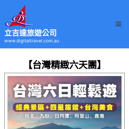
立吉達旅遊公司
www.digitaltravel.com.au
【台灣精緻六天團】