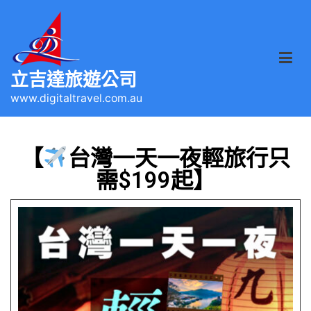
立吉達旅遊公司
www.digitaltravel.com.au
【
台灣一天一夜輕旅行只
需$199起】