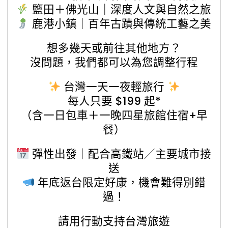
鹽田＋佛光山｜深度人文與自然之旅
鹿港小鎮｜百年古蹟與傳統工藝之美
想多幾天或前往其他地方？
沒問題，我們都可以為您調整行程
台灣一天一夜輕旅行
每人只要 $199 起*
（含一日包車＋一晚四星旅館住宿+早
餐）
彈性出發｜配合高鐵站／主要城市接
送
年底返台限定好康，機會難得別錯
過！
請用行動支持台灣旅遊