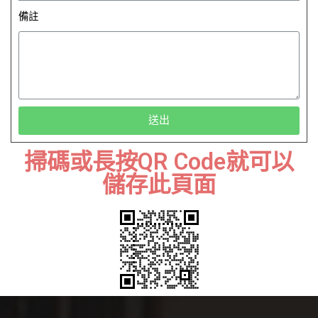
備註
送出
掃碼或長按QR Code就可以
儲存此頁面