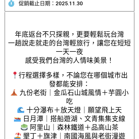
促銷截止日期：2025.11.30
年底返台不只探親，更要輕鬆玩台灣
一趟說走就走的台灣輕旅行，讓您在短短
一天一夜
感受我們台灣的人情味美景！
行程選擇多樣，不論您在哪個城市出
發都能安排：
九份老街｜金瓜石山城風情＋芋圓小
吃
十分瀑布＋放天燈｜願望飛上天
日月潭｜搭船遊湖、文青集集支線
阿里山｜森林鐵道＋品高山茶
墾丁＋旗津｜南國海風與老街漫遊