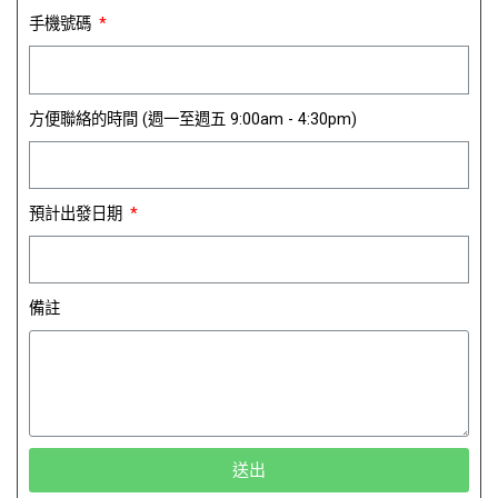
手機號碼
方便聯絡的時間 (週一至週五 9:00am - 4:30pm)
預計出發日期
備註
送出